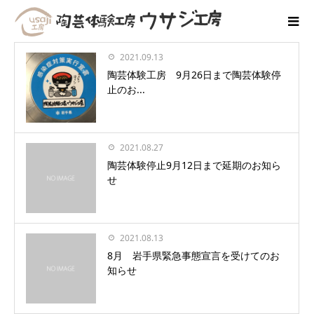
2021.09.13
陶芸体験工房 9月26日まで陶芸体験停
止のお...
2021.08.27
陶芸体験停止9月12日まで延期のお知ら
せ
2021.08.13
8月 岩手県緊急事態宣言を受けてのお
知らせ